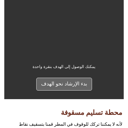
يمكنك الوصول إلى الهدف بنقرة واحدة
بدء الإرشاد نحو الهدف
محطة تسليم مسقوفة
لأنه لا يمكننا تركك للوقوف في المطر قمنا بتسقيف نقاط