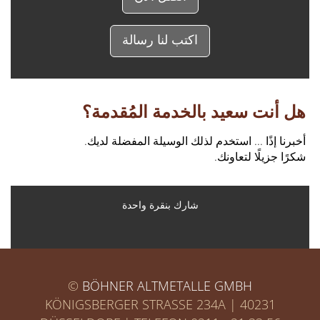
اكتب لنا رسالة
هل أنت سعيد بالخدمة المُقدمة؟
أخبرنا إذًا ... استخدم لذلك الوسيلة المفضلة لديك.
شكرًا جزيلًا لتعاونك.
شارك بنقرة واحدة
©
BÖHNER ALTMETALLE GMBH
KÖNIGSBERGER STRASSE 234A | 40231 D