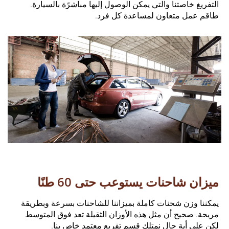
التفريغ خاصتنا والتي يمكن الوصول إليها مباشرًة بالسيارة.
طاقم عمل متعاون لمساعدة كل فرد.
ميزان شاحنات يستوعب حتى 60 طنًا
يمكننا وزن شحنات كاملة بميزاننا للشاحنات بسرعة وبطريقة
مريحة. صحيح أن مثل هذه الأوزان الثقيلة تعد فوق المتوسط
لكن على أية حال نمتلك قسم تفريع معتمد خاص بنا.